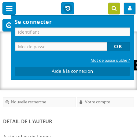
Se connecter
Mot de passe oublié ?
Aide à la connexion
Nouvelle recherche
Votre compte
DÉTAIL DE L'AUTEUR
Auteur Laurie Lecou