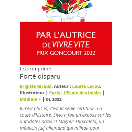
texte imprimé
Porté disparu
Brigitte Giraud
, Auteur ;
Laurie Lecou
,
|
|
Illustrateur
Paris : L'Ecole des loisirs
|
Médium +
DL 2022
Il n'est plus là, c'est la seule certitude. En
cours d'histoire, Livio a fait un exposé sur les
autodafés nazis et Magnus Hirschfeld, un
médecin juif allemand qui militait pour