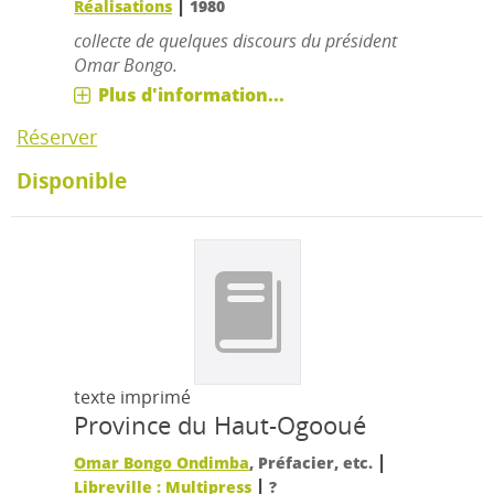
|
Réalisations
1980
collecte de quelques discours du président
Omar Bongo.
Plus d'information...
Réserver
Disponible
texte imprimé
Province du Haut-Ogooué
|
Omar Bongo Ondimba
, Préfacier, etc.
|
Libreville : Multipress
?