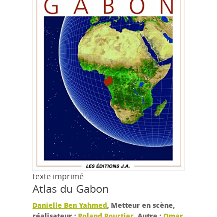
texte imprimé
Atlas du Gabon
Danielle Ben Yahmed
, Metteur en scène,
réalisateur ;
Roland Pourtier
, Autre ;
Omar