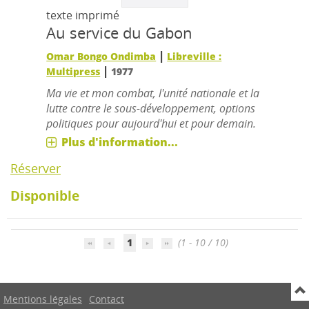
texte imprimé
Au service du Gabon
|
Omar Bongo Ondimba
Libreville :
|
Multipress
1977
Ma vie et mon combat, l'unité nationale et la
lutte contre le sous-développement, options
politiques pour aujourd'hui et pour demain.
Plus d'information...
Réserver
Disponible
1
(1 - 10 / 10)
Mentions légales
Contact