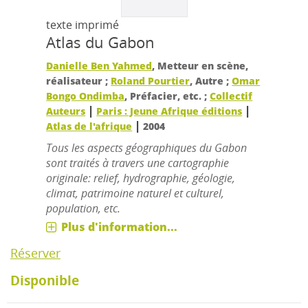
texte imprimé
Atlas du Gabon
Danielle Ben Yahmed
, Metteur en scène,
réalisateur ;
Roland Pourtier
, Autre ;
Omar
Bongo Ondimba
, Préfacier, etc. ;
Collectif
|
|
Auteurs
Paris : Jeune Afrique éditions
|
Atlas de l'afrique
2004
Tous les aspects géographiques du Gabon
sont traités à travers une cartographie
originale: relief, hydrographie, géologie,
climat, patrimoine naturel et culturel,
population, etc.
Plus d'information...
Réserver
Disponible