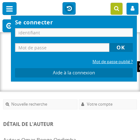
Se connecter
Mot de passe oublié ?
Aide à la connexion
Nouvelle recherche
Votre compte
DÉTAIL DE L'AUTEUR
Auteur Omar Bongo Ondimba