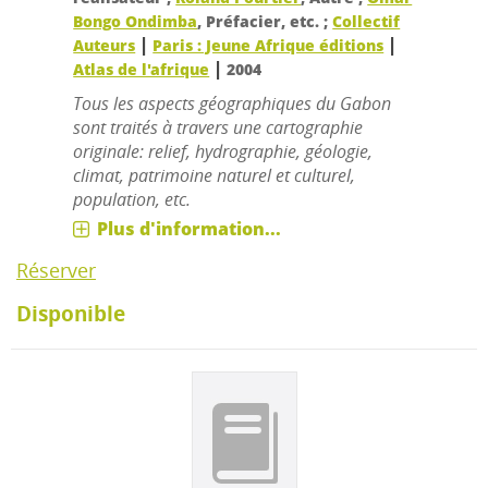
Bongo Ondimba
, Préfacier, etc. ;
Collectif
|
|
Auteurs
Paris : Jeune Afrique éditions
|
Atlas de l'afrique
2004
Tous les aspects géographiques du Gabon
sont traités à travers une cartographie
originale: relief, hydrographie, géologie,
climat, patrimoine naturel et culturel,
population, etc.
Plus d'information...
Réserver
Disponible