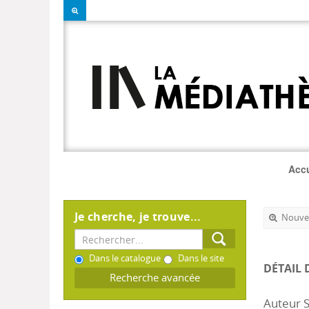
Accu
Je cherche, je trouve...
Nouvel
Dans le catalogue
Dans le site
DÉTAIL 
Recherche avancée
Auteur S