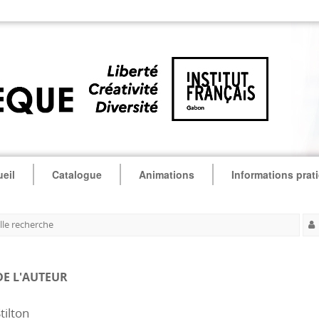
eil
Catalogue
Animations
Informations prat
le recherche
DE L'AUTEUR
tilton