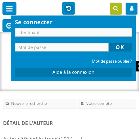
Se connecter
Mot de passe oublié ?
Aide à la connexion
Nouvelle recherche
Votre compte
DÉTAIL DE L'AUTEUR
Auteur Michel Autrand (1934-....)