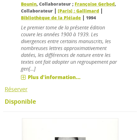
Bounin
, Collaborateur ;
Françoise Gerbod
,
|
|
Collaborateur
[Paris] : Gallimard
|
Bibliothèque de la Pléiade
1994
Le premier tome de la présente édition
couvre les années 1900 à 1939. Les
divergences entre certains manuscrits, les
nombreuses lettres approximativement
datées, les différences de nature entre les
textes ont fait adopter un regroupement par
gen[...]
Plus d'information...
Réserver
Disponible