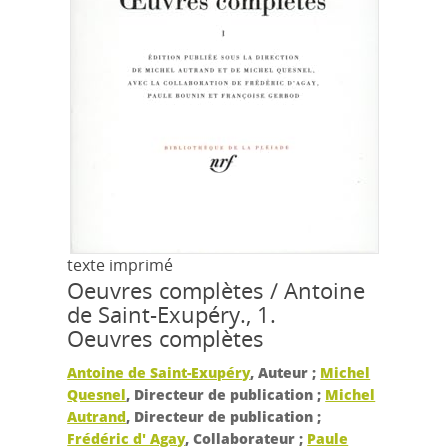
texte imprimé
Oeuvres complètes / Antoine
de Saint-Exupéry., 1.
Oeuvres complètes
Antoine de Saint-Exupéry
, Auteur ;
Michel
Quesnel
, Directeur de publication ;
Michel
Autrand
, Directeur de publication ;
Frédéric d' Agay
, Collaborateur ;
Paule