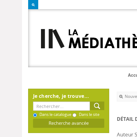
Accu
Je cherche, je trouve...
Nouvel
Dans le catalogue
Dans le site
DÉTAIL 
Recherche avancée
Auteur S