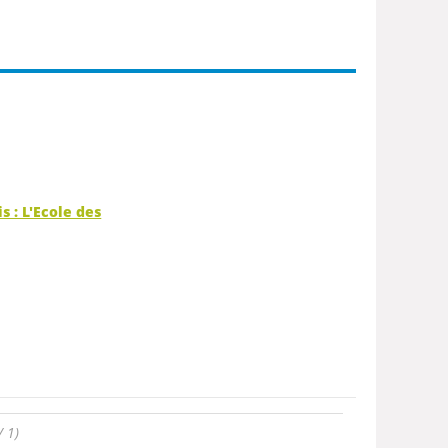
is : L'Ecole des
/ 1)