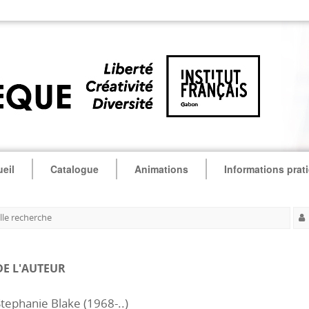
eil
Catalogue
Animations
Informations prat
le recherche
DE L'AUTEUR
tephanie Blake (1968-..)