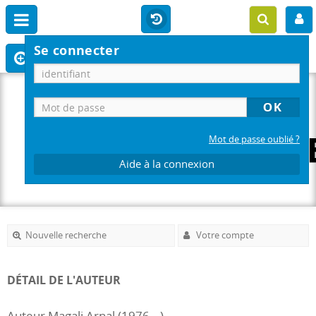
Se connecter
Mot de passe oublié ?
Aide à la connexion
Nouvelle recherche
Votre compte
DÉTAIL DE L'AUTEUR
Auteur Magali Arnal (1976-..)