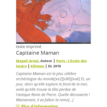
texte imprimé
Capitaine Maman
|
Magali Arnal
, Auteur
Paris : L'Ecole des
|
|
loisirs
Kilimax
DL 2019
Capitaine Maman est la plus célèbre
archéologue du monde[xe2][x80][xa6] Et, un
jour, alors qu'elle explore le fond de la mer,
voilà qu'elle trouve la tête perdue de
l'antique Reine de Pierre. Quelle découverte !
Maintenant, il va falloir la remo[...]
Plus d'information...