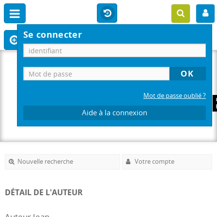
Se connecter
Mot de passe oublié ?
Aide à la connexion
Nouvelle recherche
Votre compte
DÉTAIL DE L'AUTEUR
Auteur Jean