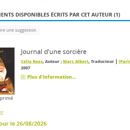
NTS DISPONIBLES ÉCRITS PAR CET AUTEUR (1)
ire une suggestion
Journal d'une sorcière
|
Celia Rees
, Auteur ;
Marc Albert
, Traducteur
[Paris
2007
Plus d'information...
mprimé
er
our le 26/08/2026