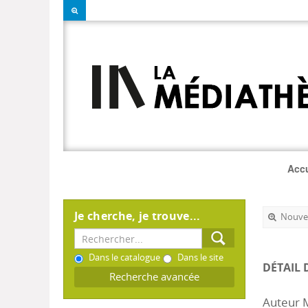
Accu
Je cherche, je trouve...
Nouvel
Dans le catalogue
Dans le site
DÉTAIL 
Recherche avancée
Auteur M