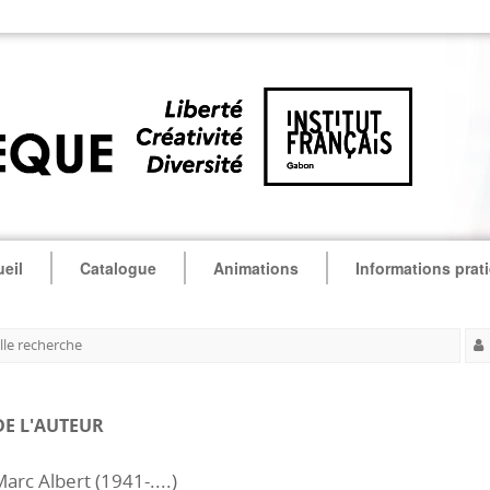
eil
Catalogue
Animations
Informations prat
le recherche
DE L'AUTEUR
arc Albert (1941-....)