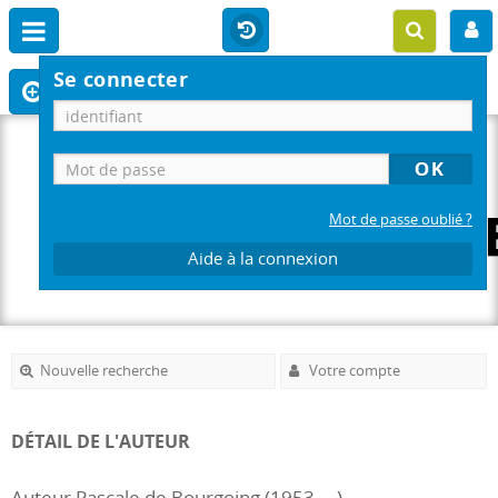
Se connecter
Mot de passe oublié ?
Aide à la connexion
Nouvelle recherche
Votre compte
DÉTAIL DE L'AUTEUR
Auteur Pascale de Bourgoing (1953-...)