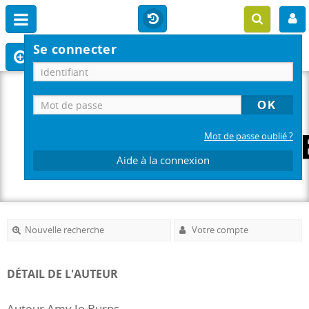
Se connecter
Mot de passe oublié ?
Aide à la connexion
Nouvelle recherche
Votre compte
DÉTAIL DE L'AUTEUR
Auteur Amy Jo Burns