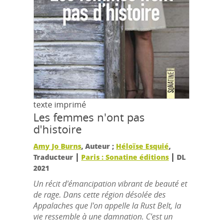
texte imprimé
Les femmes n'ont pas
d'histoire
Amy Jo Burns
, Auteur ;
Héloïse Esquié
,
|
|
Traducteur
Paris : Sonatine éditions
DL
2021
Un récit d'émancipation vibrant de beauté et
de rage. Dans cette région désolée des
Appalaches que l'on appelle la Rust Belt, la
vie ressemble à une damnation. C'est un