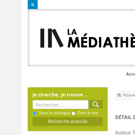
Accu
Je cherche, je trouve...
Nouvel
Dans le catalogue
Dans le site
DÉTAIL 
Recherche avancée
Auteur T