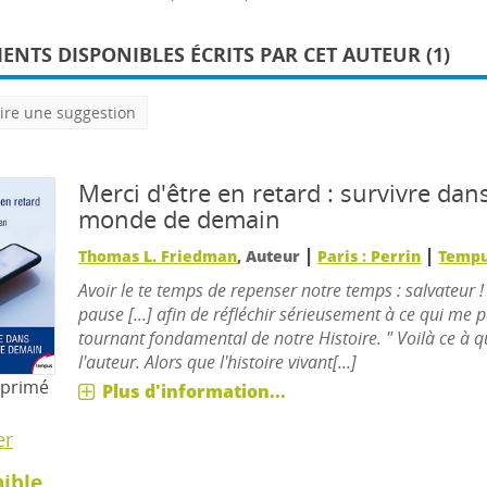
NTS DISPONIBLES ÉCRITS PAR CET AUTEUR (1)
ire une suggestion
Merci d'être en retard : survivre dans
monde de demain
|
|
Thomas L. Friedman
, Auteur
Paris : Perrin
Temp
Avoir le te temps de repenser notre temps : salvateur !
pause [...] afin de réfléchir sérieusement à ce qui me p
tournant fondamental de notre Histoire. " Voilà ce à 
l'auteur. Alors que l'histoire vivant[...]
mprimé
Plus d'information...
er
ible