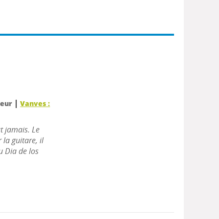
|
teur
Vanves :
t jamais. Le
la guitare, il
u Dia de los