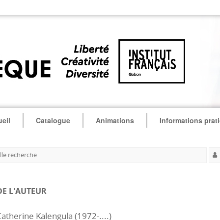
eil
Catalogue
Animations
Informations prat
le recherche
DE L'AUTEUR
atherine Kalengula (1972-....)