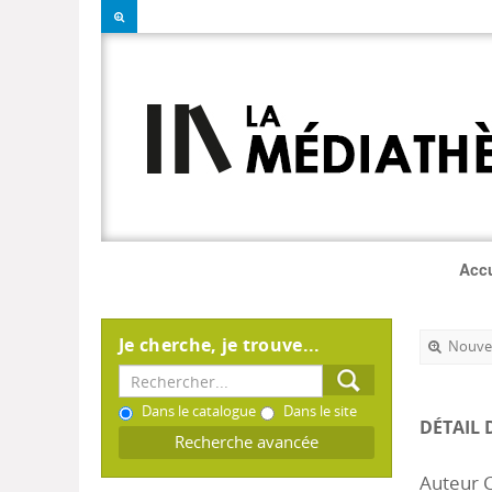
Accu
Je cherche, je trouve...
Nouvel
Dans le catalogue
Dans le site
DÉTAIL 
Recherche avancée
Auteur C