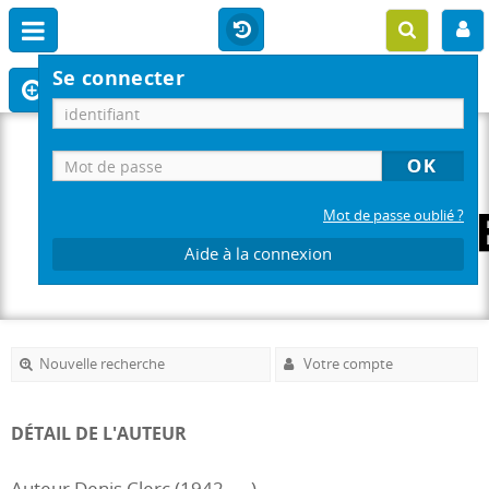
Se connecter
Mot de passe oublié ?
Aide à la connexion
Nouvelle recherche
Votre compte
DÉTAIL DE L'AUTEUR
Auteur Denis Clerc (1942-....)