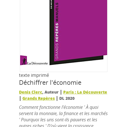
texte imprimé
Déchiffrer l'économie
|
Denis Clerc
, Auteur
Paris : La Découverte
|
|
Grands Repères
DL 2020
Comment fonctionne l'économie ' À quoi
servent la monnaie, la finance et les marchés
' Pourquoi les uns sont-ils pauvres et les
autres riches ' D'où vient la croissance