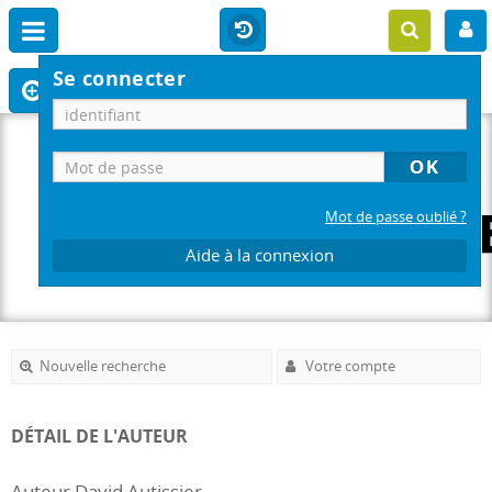
Se connecter
Mot de passe oublié ?
Aide à la connexion
Nouvelle recherche
Votre compte
DÉTAIL DE L'AUTEUR
Auteur David Autissier