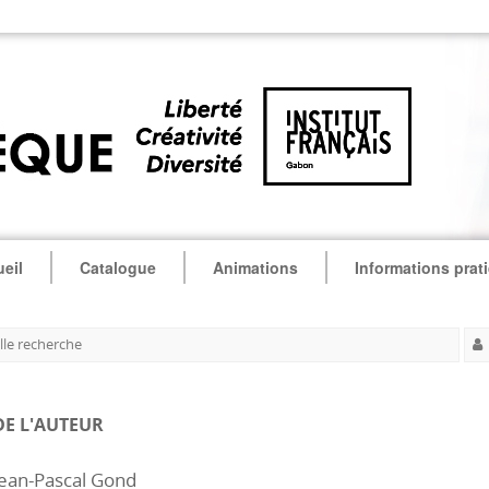
eil
Catalogue
Animations
Informations prat
le recherche
DE L'AUTEUR
Jean-Pascal Gond