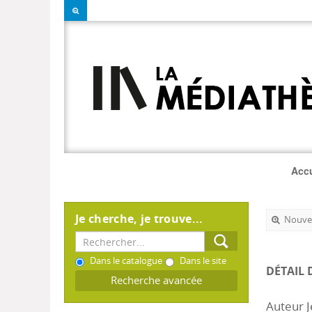
Accu
Je cherche, je trouve...
Nouvel
Dans le catalogue
Dans le site
DÉTAIL 
Recherche avancée
Auteur 