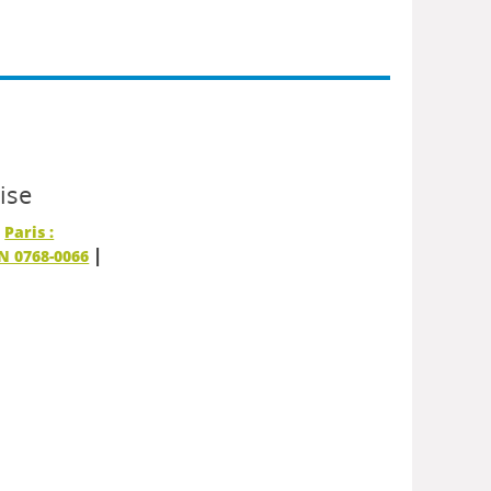
ise
|
Paris :
|
SN 0768-0066