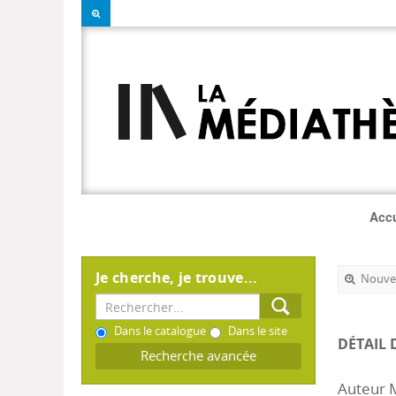
Accu
Je cherche, je trouve...
Nouvel
Dans le catalogue
Dans le site
DÉTAIL 
Recherche avancée
Auteur 