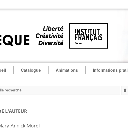
eil
Catalogue
Animations
Informations prat
le recherche
DE L'AUTEUR
Mary-Annick Morel