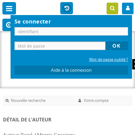
Se connecter
Mot de passe oublié ?
Aide à la connexion
Nouvelle recherche
Votre compte
DÉTAIL DE L'AUTEUR
Auteur René / Morris Goscinny