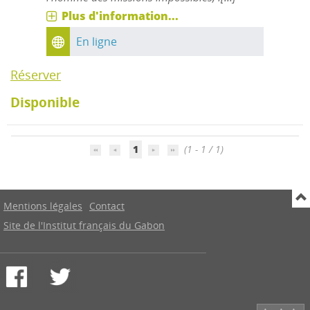
Plus d'information...
En ligne
Réserver
Disponible
1
(1 - 1 / 1)
Mentions légales
Contact
Site de l'Institut français du Gabon