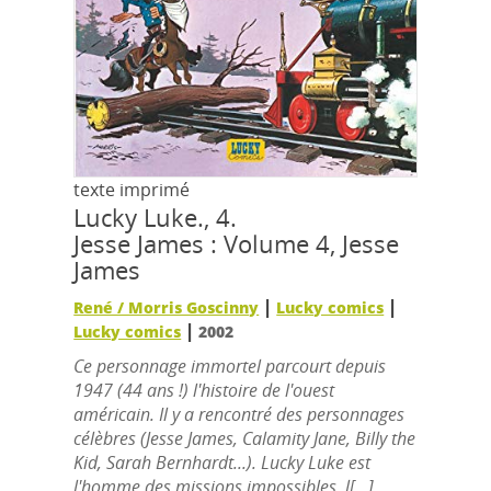
texte imprimé
Lucky Luke., 4.
Jesse James : Volume 4, Jesse
James
|
|
René / Morris Goscinny
Lucky comics
|
Lucky comics
2002
Ce personnage immortel parcourt depuis
1947 (44 ans !) l'histoire de l'ouest
américain. Il y a rencontré des personnages
célèbres (Jesse James, Calamity Jane, Billy the
Kid, Sarah Bernhardt...). Lucky Luke est
l'homme des missions impossibles, l[...]