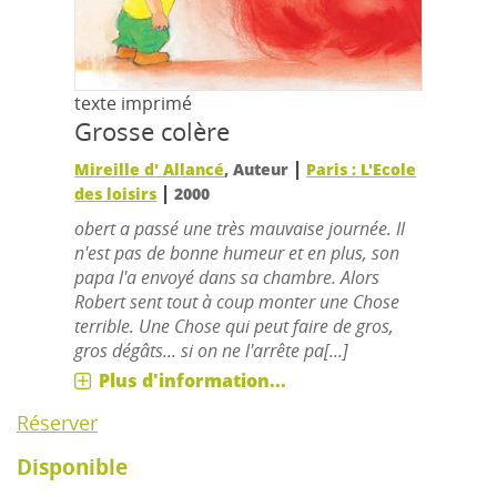
texte imprimé
Grosse colère
|
Mireille d' Allancé
, Auteur
Paris : L'Ecole
|
des loisirs
2000
obert a passé une très mauvaise journée. Il
n'est pas de bonne humeur et en plus, son
papa l'a envoyé dans sa chambre. Alors
Robert sent tout à coup monter une Chose
terrible. Une Chose qui peut faire de gros,
gros dégâts... si on ne l'arrête pa[...]
Plus d'information...
Réserver
Disponible