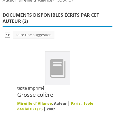
DOCUMENTS DISPONIBLES ÉCRITS PAR CET
AUTEUR (2)
Faire une suggestion
texte imprimé
Grosse colère
|
Mireille d' Allancé
, Auteur
Paris : Ecole
|
des loisirs (L')
2007