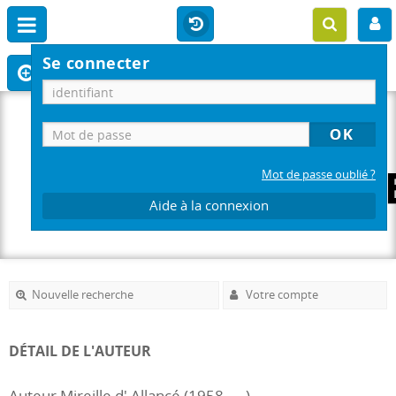
Se connecter
Mot de passe oublié ?
Aide à la connexion
Nouvelle recherche
Votre compte
DÉTAIL DE L'AUTEUR
Auteur Mireille d' Allancé (1958-....)