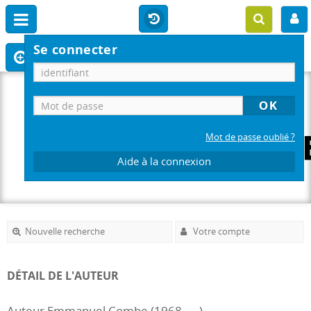
Se connecter
Mot de passe oublié ?
Aide à la connexion
Nouvelle recherche
Votre compte
DÉTAIL DE L'AUTEUR
Auteur Emmanuel Combe (1968-....)