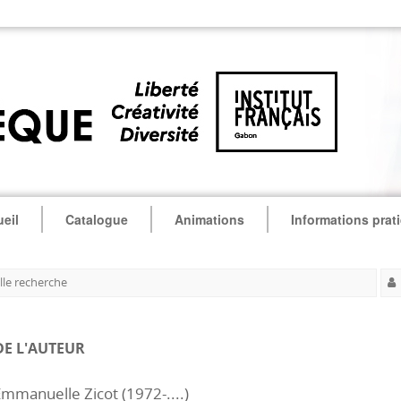
eil
Catalogue
Animations
Informations prat
le recherche
DE L'AUTEUR
mmanuelle Zicot (1972-....)