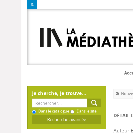
Accu
Je cherche, je trouve...
Nouvel
Dans le catalogue
Dans le site
DÉTAIL 
Recherche avancée
Auteur E