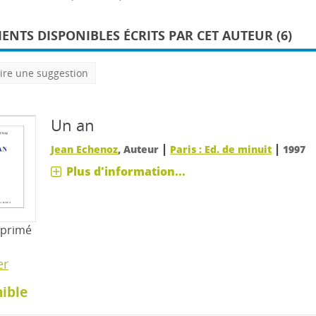
NTS DISPONIBLES ÉCRITS PAR CET AUTEUR (6)
ire une suggestion
Un an
|
|
Jean Echenoz
, Auteur
Paris : Ed. de minuit
1997
Plus d'information...
mprimé
er
ible