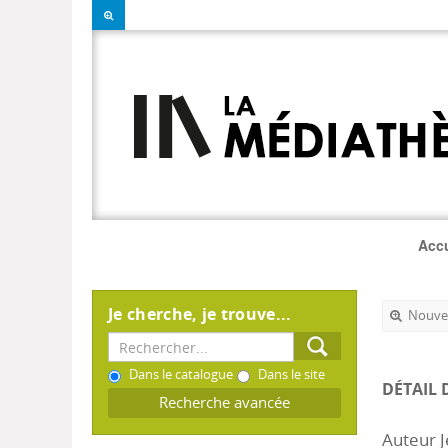
Accu
Je cherche, je trouve...
Nouvel
Dans le catalogue
Dans le site
DÉTAIL 
Recherche avancée
Auteur J