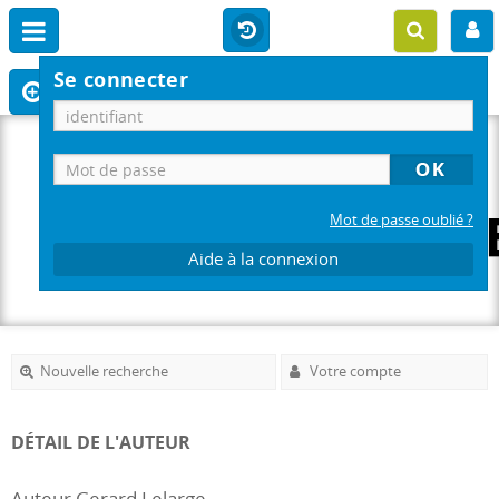
Se connecter
Mot de passe oublié ?
Aide à la connexion
Nouvelle recherche
Votre compte
DÉTAIL DE L'AUTEUR
Auteur Gerard Lelarge