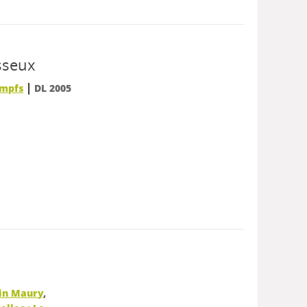
sseux
|
umpfs
DL 2005
in Maury
,