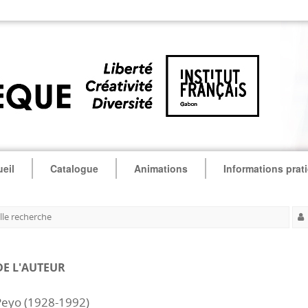
eil
Catalogue
Animations
Informations prat
le recherche
DE L'AUTEUR
Peyo (1928-1992)