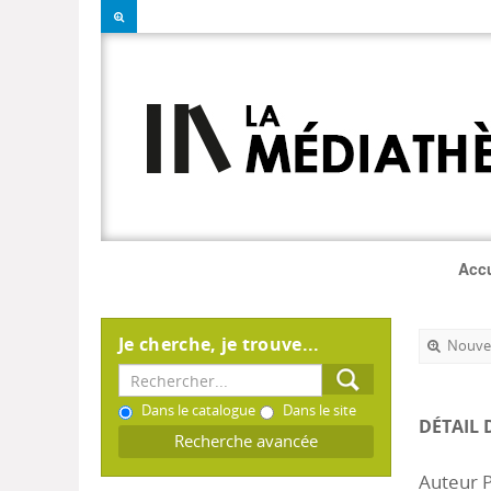
Accu
Je cherche, je trouve...
Nouvel
Dans le catalogue
Dans le site
DÉTAIL 
Recherche avancée
Auteur 