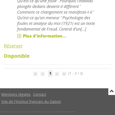
Qu'est-ce qu'une foule ' Pourquoi l'individu
plongée dedans devient-il différent '
Comment ce changement se manifeste-t-il '
Qu'est-ce qu'un meneur ' Psychologie des
foules et analyse du moi (1921) est un texte
fondamental de Freud. Central d'un[...]
Plus d'information...
Réserver
Disponible
1
(1 - 3 / 3)
Mentions légales
Contact
Site de l'Institut français du Gabon