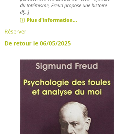
du totémisme, Freud propose une histoire
d[...]
Plus d'information...
Réserver
De retour le 06/05/2025