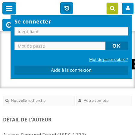
Se connecter
Mot de passe oublié ?
Aide à la connexion
Nouvelle recherche
Votre compte
DÉTAIL DE L'AUTEUR
Auteur Sigmund Freud (1856-1939)