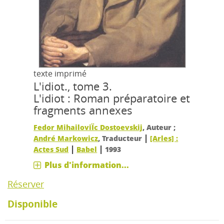
texte imprimé
L'idiot., tome 3.
L'idiot : Roman préparatoire et
fragments annexes
Fedor MihailoviÏc Dostoevskij
, Auteur ;
|
André Markowicz
, Traducteur
[Arles] :
|
|
Actes Sud
Babel
1993
Plus d'information...
Réserver
Disponible