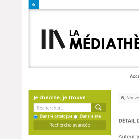
Accu
Je cherche, je trouve...
Nouvel
Dans le catalogue
Dans le site
DÉTAIL 
Recherche avancée
Auteur J