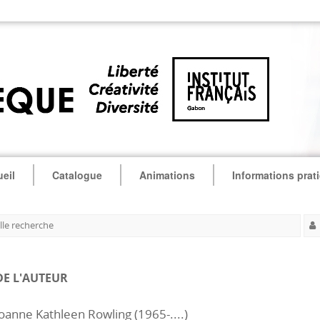
eil
Catalogue
Animations
Informations prat
le recherche
DE L'AUTEUR
oanne Kathleen Rowling (1965-....)