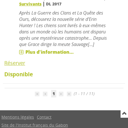
|
Survivants
DL 2017
Après La Guerre des Clans et La Quête des
Ours, découvrez la nouvelle série d'Erin
Hunter ! Les chiens sont livrés à eux-mêmes
dans un monde où les humains ont disparu
après une mystérieuse catastrophe... Depuis
que Grace dirige la meute Sauvage[...]
Plus d'information...
Réserver
Disponible
1
(1 - 11 / 11)
Mentions légales
Contact
Site de l'Institut français du Gabon