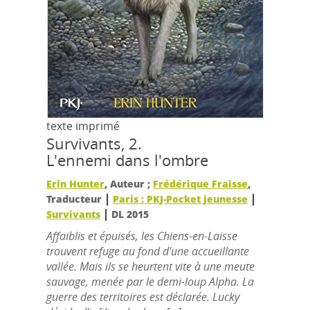
texte imprimé
Survivants, 2.
L'ennemi dans l'ombre
Erin Hunter
, Auteur ;
Frédérique Fraisse
,
|
|
Traducteur
Paris : PKJ-Pocket jeunesse
|
Survivants
DL 2015
Affaiblis et épuisés, les Chiens-en-Laisse
trouvent refuge au fond d'une accueillante
vallée. Mais ils se heurtent vite à une meute
sauvage, menée par le demi-loup Alpha. La
guerre des territoires est déclarée. Lucky