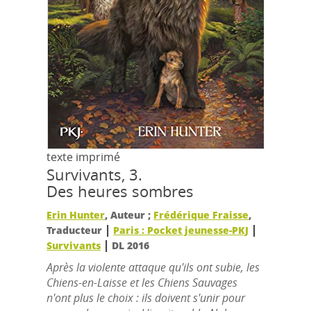
texte imprimé
Survivants, 3.
Des heures sombres
Erin Hunter
, Auteur ;
Frédérique Fraisse
,
|
|
Traducteur
Paris : Pocket jeunesse-PKJ
|
Survivants
DL 2016
Après la violente attaque qu'ils ont subie, les
Chiens-en-Laisse et les Chiens Sauvages
n'ont plus le choix : ils doivent s'unir pour