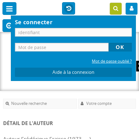
Se connecter
Mot de passe oublié ?
Aide à la connexion
Nouvelle recherche
Votre compte
DÉTAIL DE L'AUTEUR
Auteur Frédérique Fraisse (1973-....)