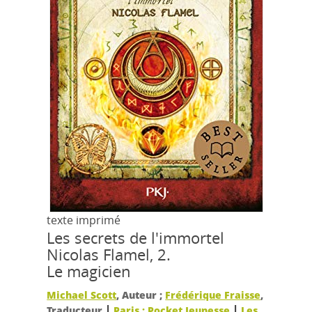
texte imprimé
Les secrets de l'immortel
Nicolas Flamel, 2.
Le magicien
Michael Scott
, Auteur ;
Frédérique Fraisse
,
|
|
Traducteur
Paris : Pocket Jeunesse
Les