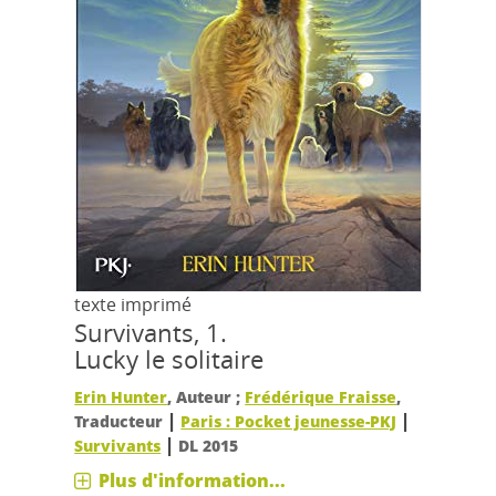
texte imprimé
Survivants, 1.
Lucky le solitaire
Erin Hunter
, Auteur ;
Frédérique Fraisse
,
|
|
Traducteur
Paris : Pocket jeunesse-PKJ
|
Survivants
DL 2015
Plus d'information...