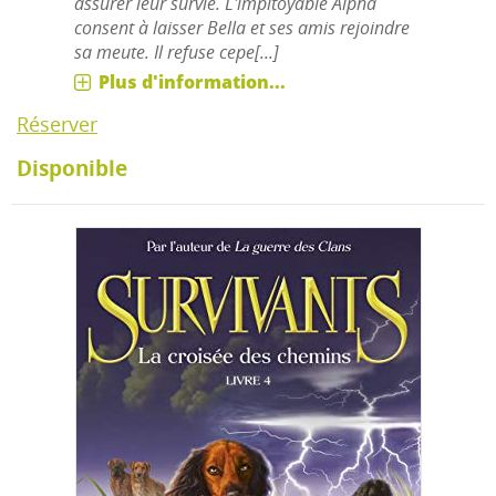
assurer leur survie. L'impitoyable Alpha
consent à laisser Bella et ses amis rejoindre
sa meute. Il refuse cepe[...]
Plus d'information...
Réserver
Disponible