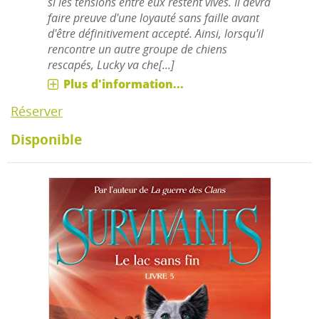
si les tensions entre eux restent vives. Il devra
faire preuve d'une loyauté sans faille avant
d'être définitivement accepté. Ainsi, lorsqu'il
rencontre un autre groupe de chiens
rescapés, Lucky va che[...]
Plus d'information...
Réserver
Disponible