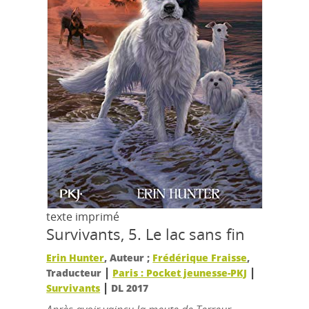
texte imprimé
Survivants, 5.
Le lac sans fin
Erin Hunter
, Auteur ;
Frédérique Fraisse
,
|
|
Traducteur
Paris : Pocket jeunesse-PKJ
|
Survivants
DL 2017