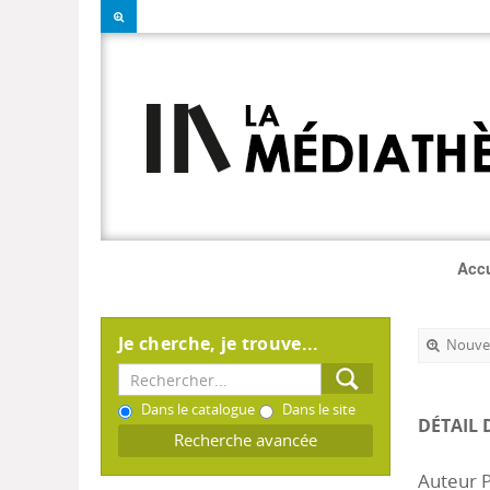
Accu
Je cherche, je trouve...
Nouvel
Dans le catalogue
Dans le site
DÉTAIL 
Recherche avancée
Auteur P