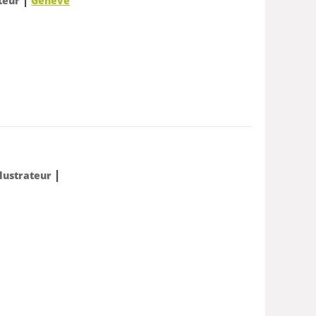
ateur
Genève
|
Illustrateur