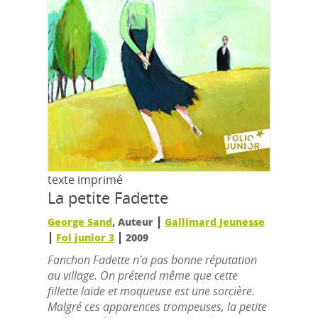
texte imprimé
La petite Fadette
|
George Sand
, Auteur
Gallimard Jeunesse
|
|
Fol junior 3
2009
Fanchon Fadette n'a pas bonne réputation
au village. On prétend même que cette
fillette laide et moqueuse est une sorcière.
Malgré ces apparences trompeuses, la petite