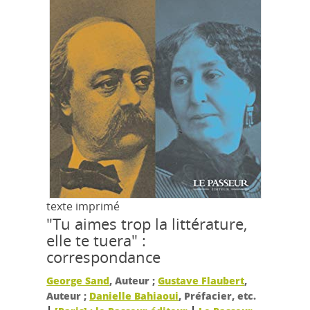
texte imprimé
"Tu aimes trop la littérature,
elle te tuera" :
correspondance
George Sand
, Auteur ;
Gustave Flaubert
,
Auteur ;
Danielle Bahiaoui
, Préfacier, etc.