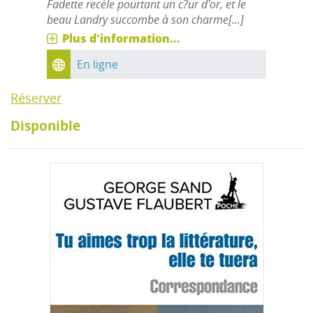
Fadette recèle pourtant un c?ur d'or, et le
beau Landry succombe à son charme[...]
Plus d'information...
En ligne
Réserver
Disponible