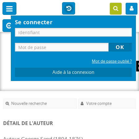
Se connecter
Mot de passe oublié ?
Aide à la connexion
Nouvelle recherche
Votre compte
DÉTAIL DE L'AUTEUR
Auteur George Sand (1804-1876)