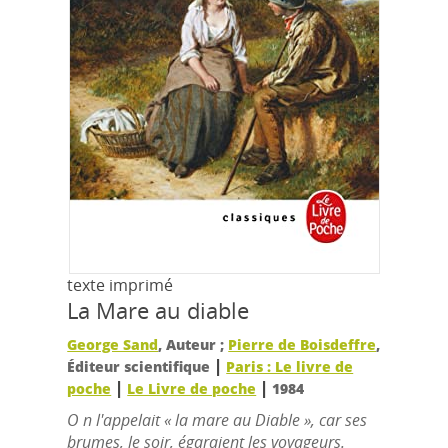
texte imprimé
La Mare au diable
George Sand
, Auteur ;
Pierre de Boisdeffre
,
|
Éditeur scientifique
Paris : Le livre de
|
|
poche
Le Livre de poche
1984
O n l'appelait « la mare au Diable », car ses
brumes, le soir, égaraient les voyageurs.