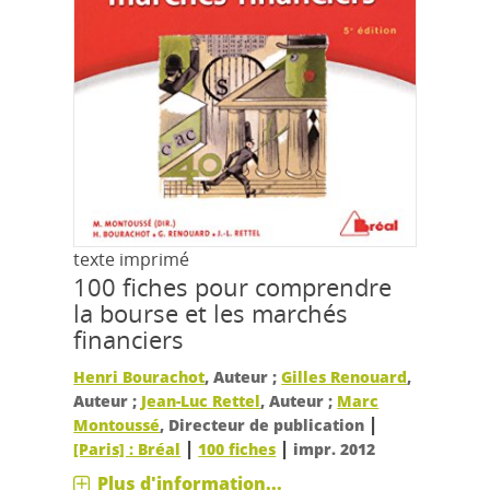
texte imprimé
100 fiches pour comprendre
la bourse et les marchés
financiers
Henri Bourachot
, Auteur ;
Gilles Renouard
,
Auteur ;
Jean-Luc Rettel
, Auteur ;
Marc
|
Montoussé
, Directeur de publication
|
|
[Paris] : Bréal
100 fiches
impr. 2012
Plus d'information...