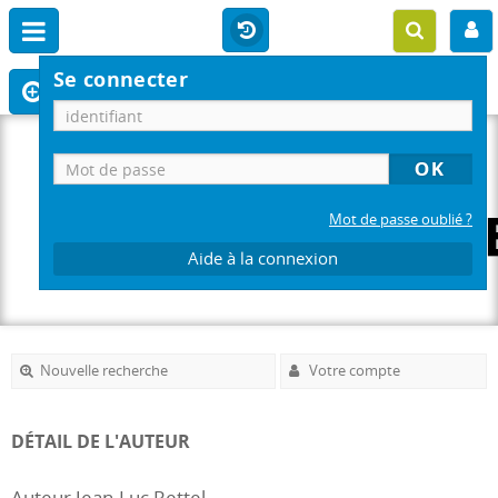
Se connecter
Mot de passe oublié ?
Aide à la connexion
Nouvelle recherche
Votre compte
DÉTAIL DE L'AUTEUR
Auteur Jean-Luc Rettel