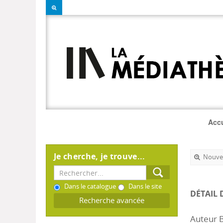
Accu
Je cherche, je trouve...
Nouvel
Dans le catalogue
Dans le site
DÉTAIL 
Recherche avancée
Auteur 