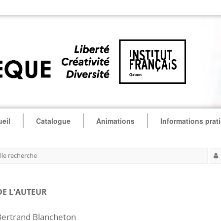
eil
Catalogue
Animations
Informations prat
le recherche
DE L'AUTEUR
Bertrand Blancheton