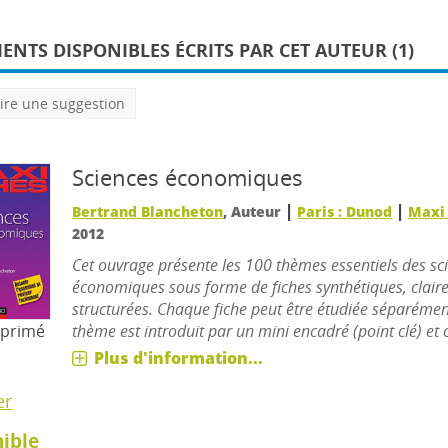
NTS DISPONIBLES ÉCRITS PAR CET AUTEUR (1)
ire une suggestion
Sciences économiques
|
|
Bertrand Blancheton
, Auteur
Paris : Dunod
Maxi 
2012
Cet ouvrage présente les 100 thèmes essentiels des sc
économiques sous forme de fiches synthétiques, claire
structurées. Chaque fiche peut être étudiée séparéme
thème est introduit par un mini encadré (point clé) et cl
mprimé
Plus d'information...
er
ible