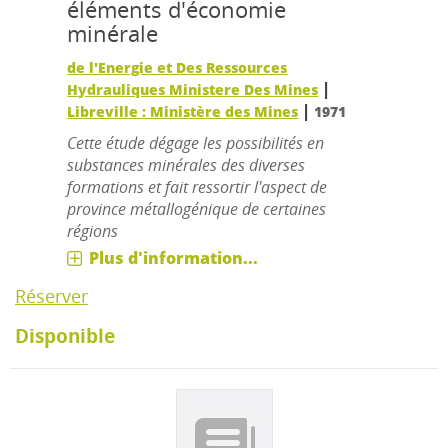
éléments d'économie
minérale
de l'Energie et Des Ressources
|
Hydrauliques Ministere Des Mines
|
Libreville : Ministère des Mines
1971
Cette étude dégage les possibilités en
substances minérales des diverses
formations et fait ressortir l'aspect de
province métallogénique de certaines
régions
Plus d'information...
Réserver
Disponible