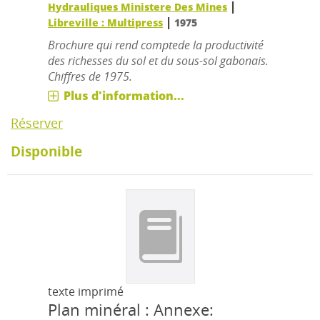
|
Hydrauliques Ministere Des Mines
|
Libreville : Multipress
1975
Brochure qui rend comptede la productivité
des richesses du sol et du sous-sol gabonais.
Chiffres de 1975.
Plus d'information...
Réserver
Disponible
texte imprimé
Plan minéral : Annexe: