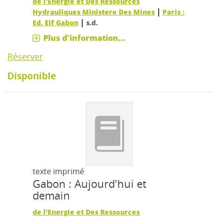
de l'Energie et Des Ressources
|
Hydrauliques Ministere Des Mines
Paris :
|
Ed. Elf Gabon
s.d.
Plus d'information...
Réserver
Disponible
texte imprimé
Gabon : Aujourd'hui et
demain
de l'Energie et Des Ressources