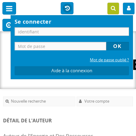
Se connecter
Mot de passe oublié ?
Aide à la connexion
Nouvelle recherche
Votre compte
DÉTAIL DE L'AUTEUR
Auteur de l'Energie et Des Ressources