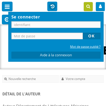
Se connecter
Mot de passe oublié ?
Aide à la connexion
Nouvelle recherche
Votre compte
DÉTAIL DE L'AUTEUR
Auteur Département de Littératures Africaines