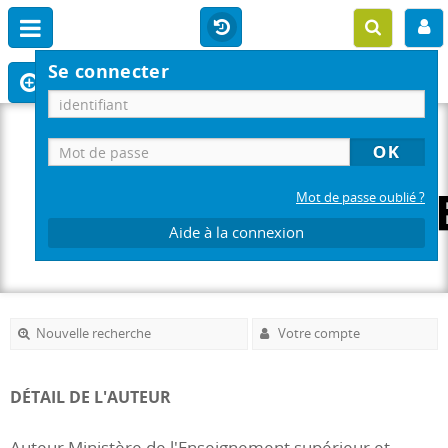
Se connecter
Mot de passe oublié ?
Aide à la connexion
Nouvelle recherche
Votre compte
DÉTAIL DE L'AUTEUR
Auteur Ministère de l'Enseignement supérieur et