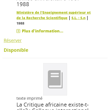
1988
Ministère de l'Enseignement supérieur et
|
|
de la Recherche Scientifique
S.L. : S.n
1988
Plus d'information...
Réserver
Disponible
texte imprimé
La Critique africaine existe-t-