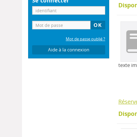
Se connecter
Dispon
Mot de passe oublié ?
Aide à la connexion
texte i
Réserv
Dispon