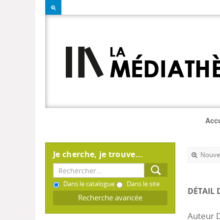
Accu
Je cherche, je trouve...
Nouvel
Dans le catalogue
Dans le site
DÉTAIL 
Recherche avancée
Auteur D