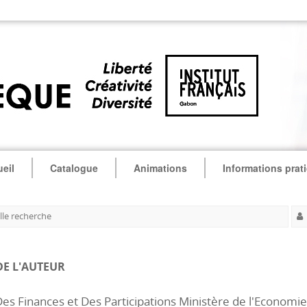
eil
Catalogue
Animations
Informations prat
le recherche
DE L'AUTEUR
es Finances et Des Participations Ministère de l'Economie