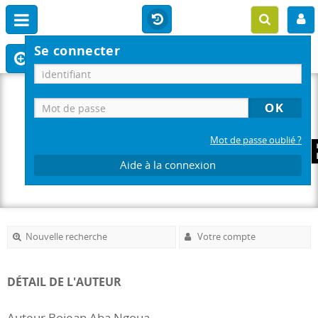
Se connecter
Mot de passe oublié ?
Aide à la connexion
Nouvelle recherche
Votre compte
DÉTAIL DE L'AUTEUR
Auteur Bojean Aba Ngoua