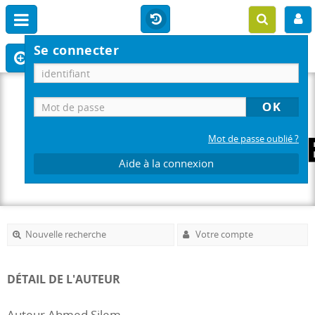
Se connecter
Mot de passe oublié ?
Aide à la connexion
Nouvelle recherche
Votre compte
DÉTAIL DE L'AUTEUR
Auteur Ahmed Silem