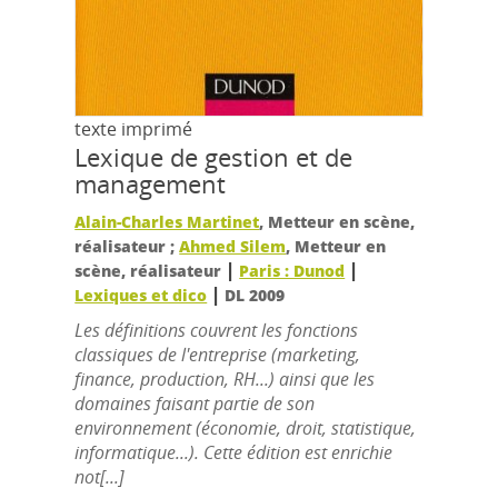
texte imprimé
Lexique de gestion et de
management
Alain-Charles Martinet
, Metteur en scène,
réalisateur ;
Ahmed Silem
, Metteur en
|
|
scène, réalisateur
Paris : Dunod
|
Lexiques et dico
DL 2009
Les définitions couvrent les fonctions
classiques de l'entreprise (marketing,
finance, production, RH...) ainsi que les
domaines faisant partie de son
environnement (économie, droit, statistique,
informatique...). Cette édition est enrichie
not[...]