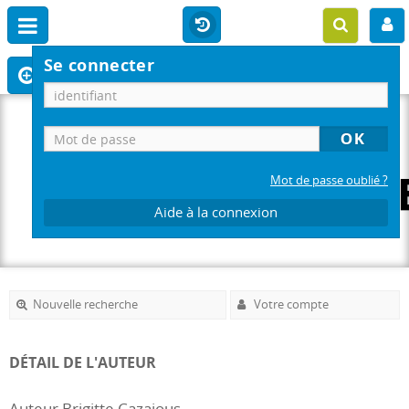
Se connecter
Mot de passe oublié ?
Aide à la connexion
Nouvelle recherche
Votre compte
DÉTAIL DE L'AUTEUR
Auteur Brigitte Cazajous