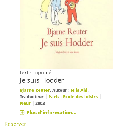
texte imprimé
Je suis Hodder
Bjarne Reuter
, Auteur ;
Nils Ahl
,
|
|
Traducteur
Paris : Ecole des loisirs
|
Neuf
2003
Plus d'information...
Réserver