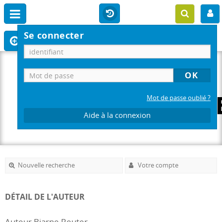
Se connecter
Mot de passe oublié ?
Aide à la connexion
Nouvelle recherche
Votre compte
DÉTAIL DE L'AUTEUR
Auteur Bjarne Reuter