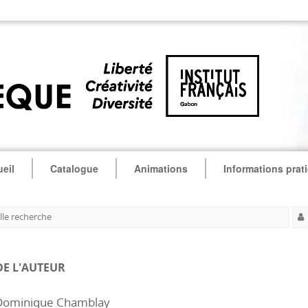
eil
Catalogue
Animations
Informations prat
le recherche
DE L'AUTEUR
Dominique Chamblay