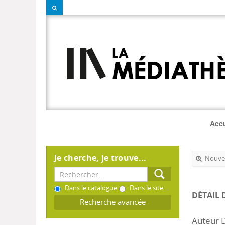
Accu
Je cherche, je trouve...
Nouvel
Dans le catalogue
Dans le site
DÉTAIL 
Recherche avancée
Auteur 