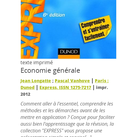
texte imprimé
Economie générale
|
Jean Longatte
;
Pascal Vanhove
Paris :
|
|
Dunod
Express, ISSN 1275-7217
impr.
2012
Comment aller à l'essentiel, comprendre les
méthodes et les démarches avant de les
mettre en application ? Conçue pour faciliter
aussi bien l'apprentissage que la révision, la
collection "EXPRESS" vous propose une