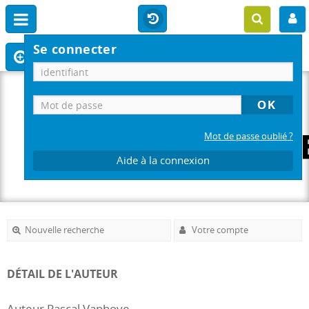
Se connecter
Mot de passe oublié ?
Aide à la connexion
Nouvelle recherche
Votre compte
DÉTAIL DE L'AUTEUR
Auteur Pascal Vanhove