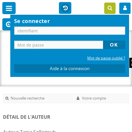
Se connecter
Mot de passe oublié ?
Aide à la connexion
Nouvelle recherche
Votre compte
DÉTAIL DE L'AUTEUR
Auteur Tania Sollogoub