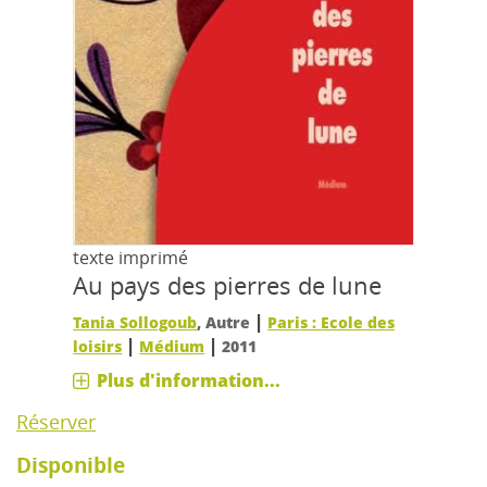
texte imprimé
Au pays des pierres de lune
|
Tania Sollogoub
, Autre
Paris : Ecole des
|
|
loisirs
Médium
2011
Plus d'information...
Réserver
Disponible