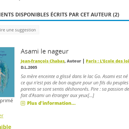
NTS DISPONIBLES ÉCRITS PAR CET AUTEUR (2)
ire une suggestion
Asami le nageur
|
Jean-françois Chabas
, Auteur
Paris : L'Ecole des lo
D.L.2005
Sa mère enceinte a glissé dans le lac Go. Asami est né
ce qui n'est pas de bon augure pour un fils du peuples 
parents se sont sentis déshonorés. Pire : sa passion d
fait d'Asami un étranger aux yeux[...]
mprimé
Plus d'information...
er
ible