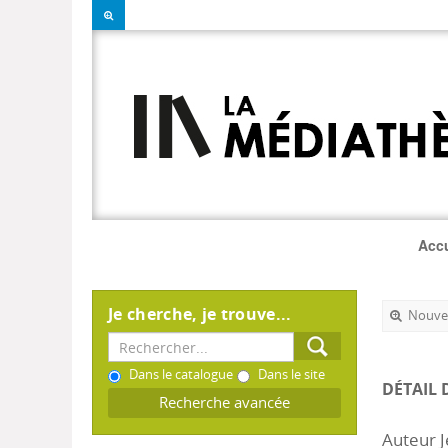
Accu
Je cherche, je trouve...
Nouvel
Dans le catalogue
Dans le site
DÉTAIL 
Recherche avancée
Auteur J