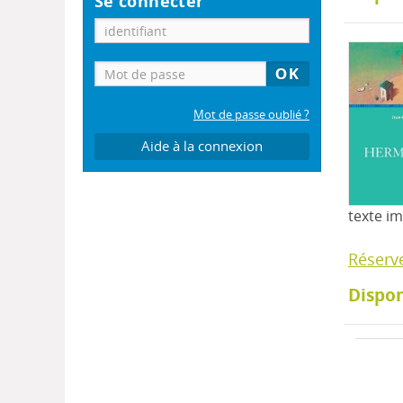
Se connecter
Mot de passe oublié ?
Aide à la connexion
texte i
Réserv
Dispon