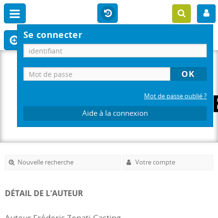
Se connecter
Mot de passe oublié ?
Aide à la connexion
Nouvelle recherche
Votre compte
DÉTAIL DE L'AUTEUR
Auteur Fréderic Zenati-Casting