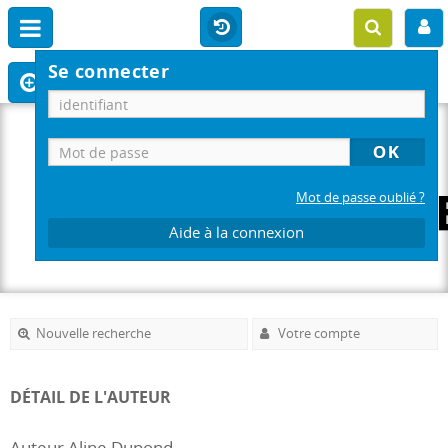
Se connecter
Mot de passe oublié ?
Aide à la connexion
Nouvelle recherche
Votre compte
DÉTAIL DE L'AUTEUR
Auteur Aline Dupond