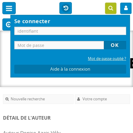
Se connecter
Mot de passe oublié ?
Aide à la connexion
Nouvelle recherche
Votre compte
DÉTAIL DE L'AUTEUR
Auteur Denise Azais-Vély