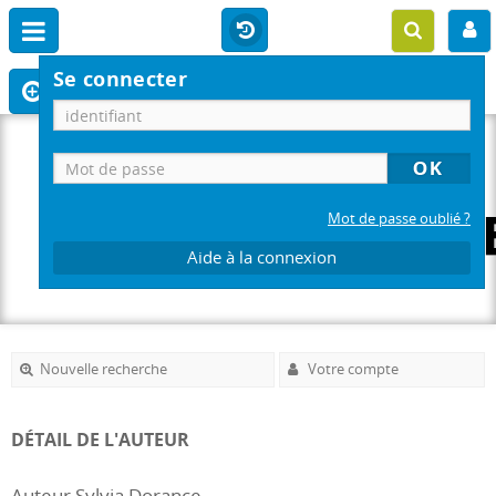
Se connecter
Mot de passe oublié ?
Aide à la connexion
Nouvelle recherche
Votre compte
DÉTAIL DE L'AUTEUR
Auteur Sylvia Dorance