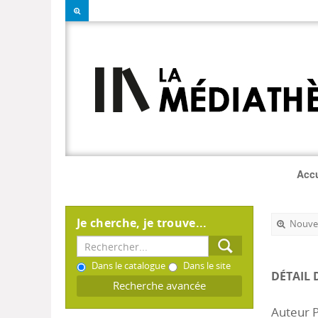
Accu
Je cherche, je trouve...
Nouvel
Dans le catalogue
Dans le site
DÉTAIL 
Recherche avancée
Auteur P