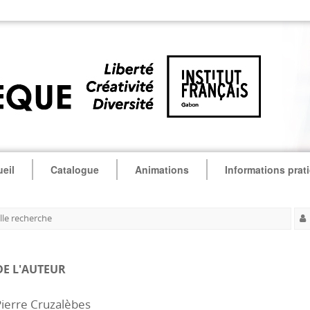
eil
Catalogue
Animations
Informations prat
le recherche
DE L'AUTEUR
ierre Cruzalèbes