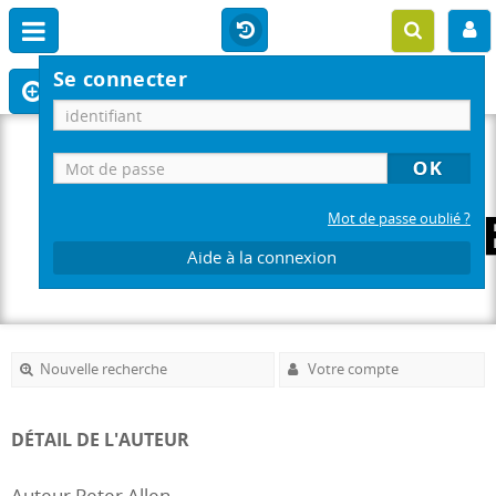
Se connecter
Mot de passe oublié ?
Aide à la connexion
Nouvelle recherche
Votre compte
DÉTAIL DE L'AUTEUR
Auteur Peter Allen