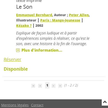
texte imprimé
Le Son
Emmanuel Bernhard
, Auteur ;
Peter Allen
,
|
|
Illustrateur
Paris : Mango-Jeunesse
|
Kézako ?
2002
Explique de façon ludique et à partir
d'expériences simples à réaliser, ce qu'est le
son, avec une histoire à la fin de l'ouvrage.
Plus d'information...
Réserver
Disponible
1
(1 - 2 / 2)
Mentions légales
Contact