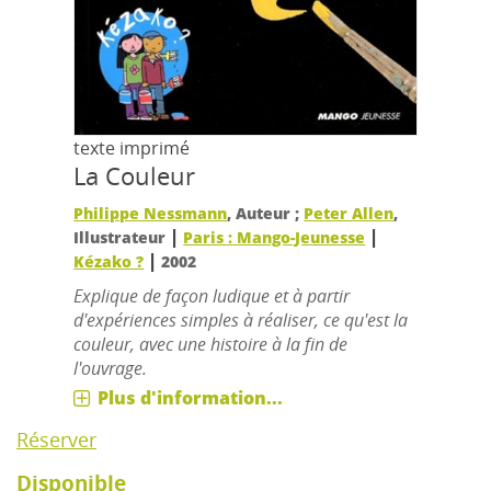
texte imprimé
La Couleur
Philippe Nessmann
, Auteur ;
Peter Allen
,
|
|
Illustrateur
Paris : Mango-Jeunesse
|
Kézako ?
2002
Explique de façon ludique et à partir
d'expériences simples à réaliser, ce qu'est la
couleur, avec une histoire à la fin de
l'ouvrage.
Plus d'information...
Réserver
Disponible