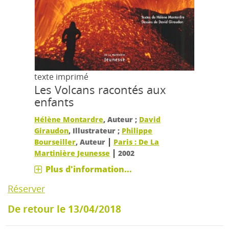
texte imprimé
Les Volcans racontés aux
enfants
Hélène Montardre
, Auteur ;
David
Giraudon
, Illustrateur ;
Philippe
|
Bourseiller
, Auteur
Paris : De La
|
Martinière Jeunesse
2002
Plus d'information...
Réserver
De retour le 13/04/2018