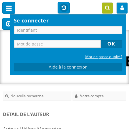
Se connecter
Mot de passe oublié ?
Aide à la connexion
Nouvelle recherche
Votre compte
DÉTAIL DE L'AUTEUR
Auteur Hélène Montardre